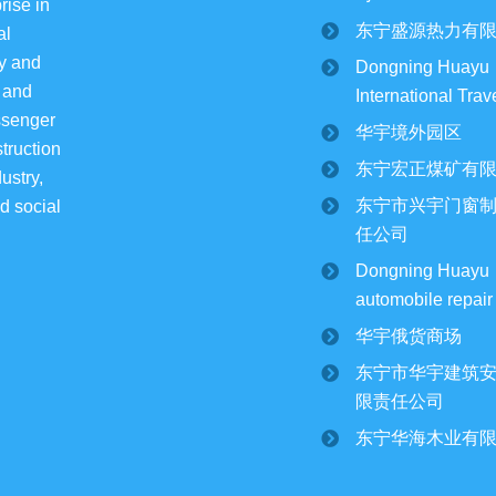
rise in 
东宁盛源热力有
l 
y and 
Dongning Huayu
 and 
International Tra
ssenger 
华宇境外园区
truction 
东宁宏正煤矿有
ustry, 
东宁市兴宇门窗
d social 
任公司
Dongning Huayu
automobile repair
华宇俄货商场
东宁市华宇建筑
限责任公司
东宁华海木业有