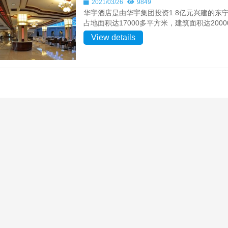
2021/03/26
9849
华宇酒店是由华宇集团投资1.8亿元兴建的
占地面积达17000多平方米，建筑面积达20000
View details
正煤矿正式复工建设纪文楠董事