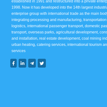
established in 1991 and restructured into a private enterp
1998. Now it has developed into the 14th largest industria
enterprise group with international trade as the main bod
integrating processing and manufacturing, transportation
logistics, international passenger transport, domestic pa
transport, overseas parks, agricultural development, cons
and installation, real estate development, coal mining ind
urban heating, catering services, international tourism an
services