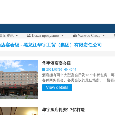
集团资讯
Показ продукции
Warwoo Group
店宴会级 - 黑龙江华宇工贸（集团）有限责任公司
华宇酒店宴会级
2021/03/26
4544
酒店拥有两个大型宴会厅及13个中餐包房，可
各种商务宴会、各类会议的最佳场所。一楼宴会
View details
华宇酒店耗资1.7亿打造