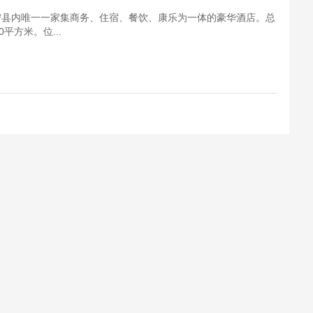
东宁县内唯一一家集商务、住宿、餐饮、康乐为一体的豪华酒店。总
平方米。位...