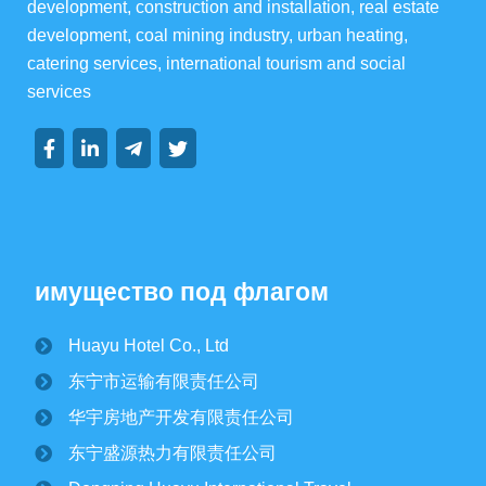
development, construction and installation, real estate 
development, coal mining industry, urban heating, 
集团资讯
catering services, international tourism and social 
services
групповая динамика
динамика отрасли
имущество под флагом
Huayu Hotel Co., Ltd
纪文楠董事长赴境外园区视察大豆收割工作
东宁市运输有限责任公司
2025/10/16
1707
华宇房地产开发有限责任公司
金秋时节，境外园区的2500公顷大豆、1500公顷玉米迎来
丰收季。10月15日，华宇集团董事长纪文楠赴境外园区视察农
东宁盛源热力有限责任公司
作物收割工作。集团党委书记姜扬、副总经理才东...