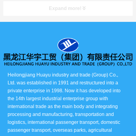
Expand more!
Показ продукции
所有产品
俄货商场
Heilongjiang Huayu industry and trade (Group) Co., 
ферма "Ева"
Ltd. was established in 1991 and restructured into a 
private enterprise in 1998. Now it has developed into 
华宇酒店宴会级
the 14th largest industrial enterprise group with 
international trade as the main body and integrating 
балкон
processing and manufacturing, transportation and 
logistics, international passenger transport, domestic 
passenger transport, overseas parks, agricultural 