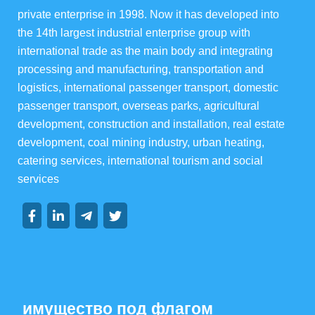
private enterprise in 1998. Now it has developed into 
华宇酒店宴会级
the 14th largest industrial enterprise group with 
international trade as the main body and integrating 
балкон
processing and manufacturing, transportation and 
logistics, international passenger transport, domestic 
passenger transport, overseas parks, agricultural 
development, construction and installation, real estate 
development, coal mining industry, urban heating, 
集团资讯
catering services, international tourism and social 
services
групповая динамика
динамика отрасли
имущество под флагом