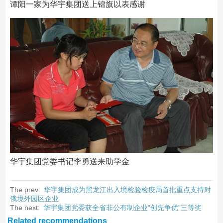
谭阳一家为华宇集团送上锦旗以表感谢
华宇集团党委书记李勇送来助学金
The prev:
华宇集团成为黑龙江出入境检验检疫局首批重点支持对
俄境外园区企业
The next:
华宇集团党委获全省非公有制企业“创先争优”三等奖
Related recommendations