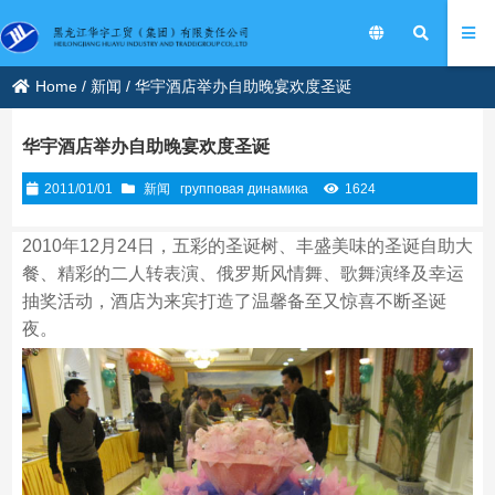
Home
/
新闻
/
华宇酒店举办自助晚宴欢度圣诞
华宇酒店举办自助晚宴欢度圣诞
2011/01/01
新闻
групповая динамика
1624
2010年12月24日，五彩的圣诞树、丰盛美味的圣诞自助大
餐、精彩的二人转表演、俄罗斯风情舞、歌舞演绎及幸运
抽奖活动，酒店为来宾打造了温馨备至又惊喜不断圣诞
夜。