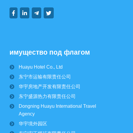
групповая динамика
динамика отрасли
имущество под флагом
Huayu Hotel Co., Ltd
纪文楠董事长赴境外园区视察大豆收割工作
东宁市运输有限责任公司
2025/10/16
1707
华宇房地产开发有限责任公司
金秋时节，境外园区的2500公顷大豆、1500公顷玉米迎来
丰收季。10月15日，华宇集团董事长纪文楠赴境外园区视察农
东宁盛源热力有限责任公司
作物收割工作。集团党委书记姜扬、副总经理才东...
Dongning Huayu International Travel
Agency
东宁市委领导一行莅临华宇集团进行调研
华宇境外园区
￼
2025/07/12
2822