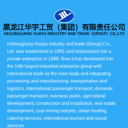
Показ продукции
所有产品
俄货商场
Heilongjiang Huayu industry and trade (Group) Co., 
ферма "Ева"
Ltd. was established in 1991 and restructured into a 
private enterprise in 1998. Now it has developed into 
华宇酒店宴会级
the 14th largest industrial enterprise group with 
international trade as the main body and integrating 
балкон
processing and manufacturing, transportation and 
logistics, international passenger transport, domestic 
passenger transport, overseas parks, agricultural 
development, construction and installation, real estate 
development, coal mining industry, urban heating, 
集团资讯
catering services, international tourism and social 
services