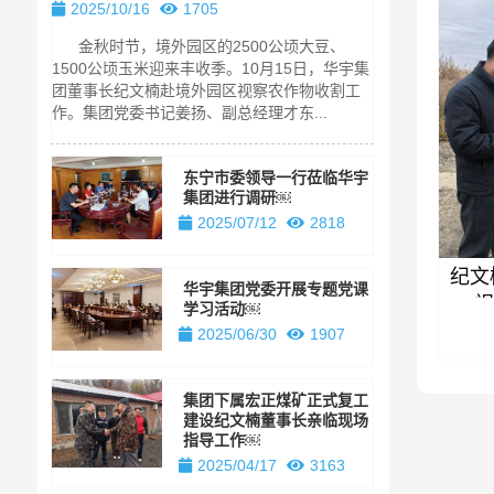
长亲临现场
2025/10/16
1705
2025/04/1
金秋时节，境外园区的2500公顷大豆、
纪文楠董事长
1500公顷玉米迎来丰收季。10月15日，华宇集
华宇集团旗下
团董事长纪文楠赴境外园区视察农作物收割工
着该煤矿项目
作。集团党委书记姜扬、副总经理才东...
事长纪文楠亲临
东宁市委领导一行莅临华宇
集团进行调研￼
2025/07/12
2818
纪文
华宇集团党委开展专题党课
视
学习活动￼
2025/06/30
1907
集团下属宏正煤矿正式复工
建设纪文楠董事长亲临现场
指导工作￼
2025/04/17
3163