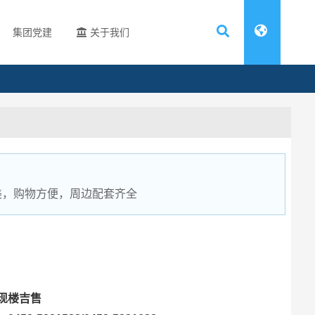
集团党建
关于我们
美，购物方便，周边配套齐全
现楼吉售