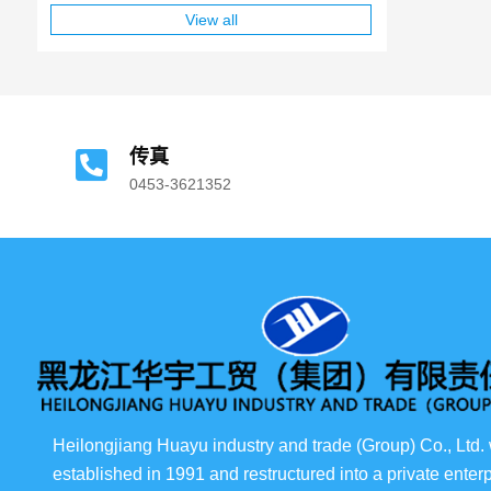
View all
传真
0453-3621352
Heilongjiang Huayu industry and trade (Group) Co., Ltd.
established in 1991 and restructured into a private enterp