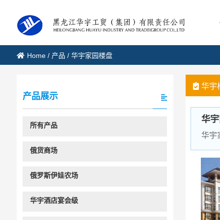
Home
/
产品
/
华宇家园楼盘
华宇
产品展示
华宇
所有产品
华宇
俄货商场
俄罗斯伊娃农场
华宇酒店宴会级