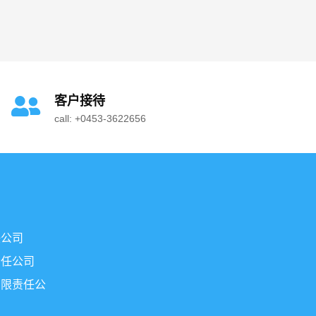
客户接待
call: +0453-3622656
任公司
责任公司
有限责任公