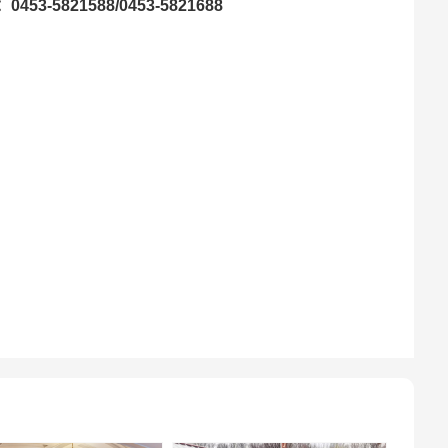
453-5821588/
0453-5821688