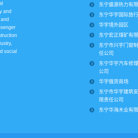
l 
东宁盛源热力有
y and 
东宁华宇国际旅
 and 
华宇境外园区
ssenger 
东宁宏正煤矿有
truction 
ustry, 
东宁市兴宇门窗
d social 
任公司
东宁华宇汽车修
公司
华宇俄货商场
东宁市华宇建筑
限责任公司
东宁华海木业有