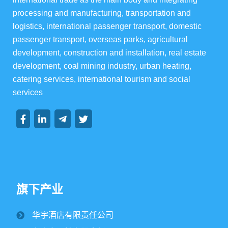
processing and manufacturing, transportation and 
logistics, international passenger transport, domestic 
passenger transport, overseas parks, agricultural 
development, construction and installation, real estate 
集团资讯
development, coal mining industry, urban heating, 
catering services, international tourism and social 
集团动态
行业动态
services
旗下产业
纪文楠董事长赴境外园区视察大豆收割工作
华宇酒店有限责任公司
2025/10/16
1705