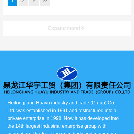
1
2
>
>>
Expand more!
产品展示
所有产品
俄货商场
Heilongjiang Huayu industry and trade (Group) Co., 
俄罗斯伊娃农场
Ltd. was established in 1991 and restructured into a 
华宇酒店宴会级
private enterprise in 1998. Now it has developed into 
the 14th largest industrial enterprise group with 
华宇楼盘
international trade as the main body and integrating 