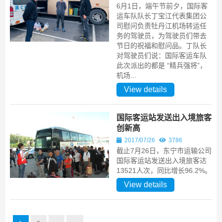
6月1日，端午节前夕，国际客
运车队队长丁宝江代表集团公
司慰问负责牡丹江机场转运任
务的驾驶员，为驾驶员们带去
节日的祝福和慰问品。丁队长
对驾驶员们说：国际客运车队
此次派出的都是 “精兵强将”，
机场...
View details
国际客运站发送出入境旅客
创新高
2017/07/26
3786
截止7月26日，东宁市运输公司
国际客运站发送出入境旅客达
13521人次，同比增长96.2%。
View details