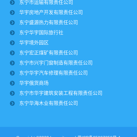
东宁市运输有限责任公司
金秋时节，境外园区的2500公顷大豆、1500公顷玉米迎来
华宇房地产开发有限责任公司
丰收季。10月15日，华宇集团董事长纪文楠赴境外园区视察农
作物收割工作。集团党委书记姜扬、副总经理才东...
东宁盛源热力有限责任公司
东宁华宇国际旅行社
东宁市委领导一行莅临华宇集团进行调研
华宇境外园区
￼
2025/07/12
2816
东宁宏正煤矿有限责任公司
东宁市兴宇门窗制造有限责任公司
华宇集团党委开展专题党课学习活动￼
东宁华宇汽车修理有限责任公司
2025/06/30
1907
华宇俄货商场
东宁市华宇建筑安装工程有限责任公司
集团下属宏正煤矿正式复工建设纪文楠董
东宁华海木业有限责任公司
事长亲临现场指导工作￼
2025/04/17
3163
View all