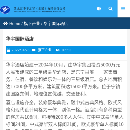
Home
/
旗下产业
/
华宇国际酒店
华宇国际酒店
2022/04/26
旗下产业
10553
华宇酒店始建于2004年10月，由华宇集团投资5000万元
人民币建成的三星级豪华酒店，是东宁县唯一一家集商
务、住宿、餐饮和娱乐为一体的三星级酒店。总占地面积
达17000多平方米，建筑面积达15000平方米。位于宁镇
建国路东侧，地理位置优越，交通便利。
酒店设施齐全，装修豪华典雅，融中式古典风格、欧式风
格和现代设计风格为一体，别俱一格。酒店拥有多种类型
的客房共106间，可接待200多人入住。其中中式豪华单人
标间24间，中式豪华双人标间21间，欧式豪华单人标间10