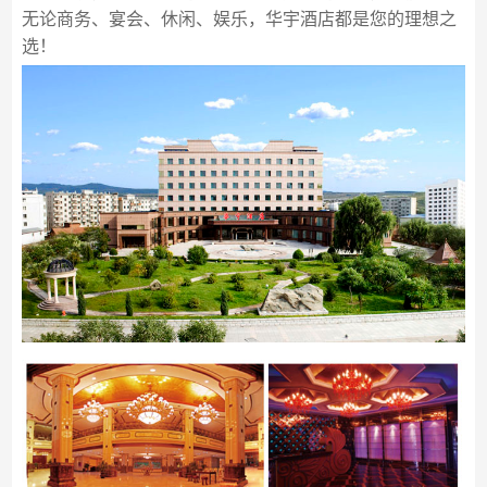
无论商务、宴会、休闲、娱乐，华宇酒店都是您的理想之
选！