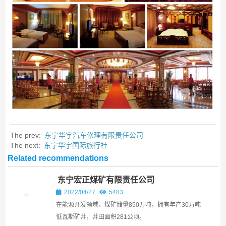
The prev:
东宁华宇汽车修理有限责任公司
The next:
东宁华宇国际旅行社
Related recommendations
东宁宏正煤矿有限责任公司
2022/04/27
5483
在能源开发领域，煤矿储量850万吨，拥有年产30万吨
低瓦斯矿井，井田面积281公顷。