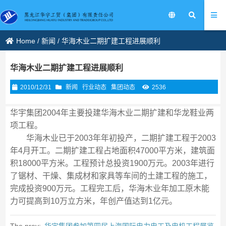
Home
/
新闻
/
华海木业二期扩建工程进展顺利
华海木业二期扩建工程进展顺利
2010/12/31
新闻
行业动态
集团动态
2536
华宇集团2004年主要投建华海木业二期扩建和华龙鞋业两
项工程。
华海木业已于2003年年初投产，二期扩建工程于2003
年4月开工。二期扩建工程占地面积47000平方米，建筑面
积18000平方米。工程预计总投资1900万元。2003年进行
了锯材、干燥、集成材和家具等车间的土建工程的施工，
完成投资900万元。工程完工后，华海木业年加工原木能
力可提高到10万立方米，年创产值达到1亿元。