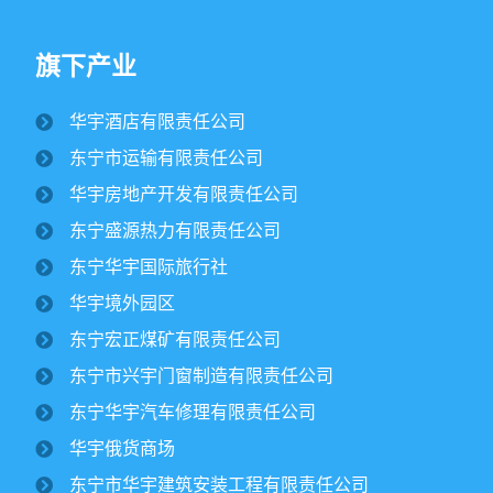
旗下产业
华宇酒店有限责任公司
纪文楠董事长赴境外园区视察大豆收割工作
东宁市运输有限责任公司
2025/10/16
1686
华宇房地产开发有限责任公司
金秋时节，境外园区的2500公顷大豆、1500公顷玉米迎来
东宁盛源热力有限责任公司
丰收季。10月15日，华宇集团董事长纪文楠赴境外园区视察农
作物收割工作。集团党委书记姜扬、副总经理才东...
东宁华宇国际旅行社
华宇境外园区
东宁市委领导一行莅临华宇集团进行调研
东宁宏正煤矿有限责任公司
￼
2025/07/12
2800
东宁市兴宇门窗制造有限责任公司
东宁华宇汽车修理有限责任公司
华宇集团党委开展专题党课学习活动￼
华宇俄货商场
2025/06/30
1900
东宁市华宇建筑安装工程有限责任公司