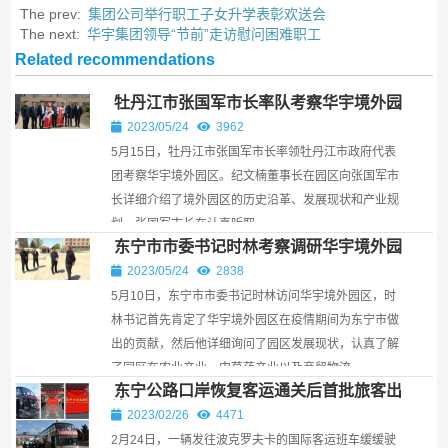
The prev:
集团公司举行职工子女升学表彰欢送会
The next:
华宇集团领导“节前”走访慰问困难职工
Related recommendations
牡丹江市张国军市长率队考察华宇境外园
区￼
2023/05/24
3962
5月15日，牡丹江市张国军市长率领牡丹江市政府代表
团考察华宇境外园区。纪文楠董事长在园区向张国军市
长详细介绍了境外园区的历史沿革、发展现状和产业规
划。张国军市长在认真听取...
东宁市市委书记时林考察调研华宇境外园
区￼
2023/05/24
2838
5月10日，东宁市市委书记时林访问华宇境外园区，时
林书记首先肯定了华宇境外园区在疫情期间为东宁市做
出的贡献，然后他详细询问了园区发展现状，认真了解
了园区在农业产业、中草药产业以及商贸物流...
东宁公路口岸恢复客运通关后首批旅客出
境通关
2023/02/26
4471
2月24日，一辆发往波克罗夫卡的国际客运班车缓缓驶