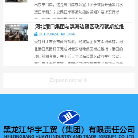
出东宁口岸，这是省口岸办公室《关于恢复开通黑河水
运口岸和东宁公路口岸客运功能的通知》要求实行以
来，东宁口岸的首批出境人员，...
河北港口集团与滨海边疆区政府就斯拉维
扬卡港口建设事宜举行会谈
2018/08/24
3466
受牡丹江市委市政府指派，经我集团多方牵线斡旋，河
北港口集团终于完成对俄罗斯哈桑区斯拉维扬卡港口的
项目前期考察，并于近日与滨海边疆区政府举行会谈，
商讨具体合作事宜，集团公司纪文楠董事长参加此次会
议。...
Expand more!
产品展示
所有产品