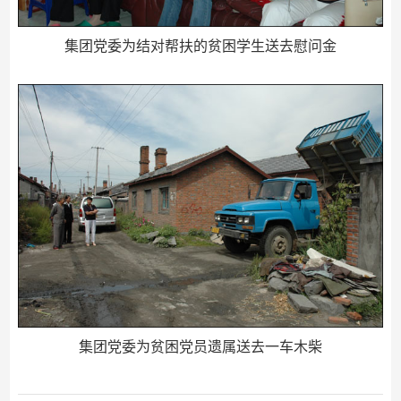
集团党委为结对帮扶的贫困学生送去慰问金
集团党委为贫困党员遗属送去一车木柴