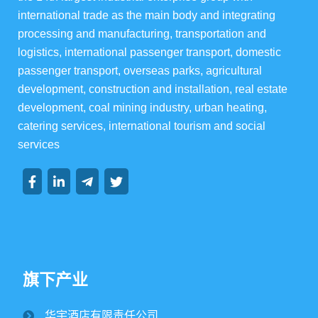
international trade as the main body and integrating 
processing and manufacturing, transportation and 
华宇楼盘
logistics, international passenger transport, domestic 
passenger transport, overseas parks, agricultural 
development, construction and installation, real estate 
development, coal mining industry, urban heating, 
集团资讯
catering services, international tourism and social 
services
集团动态
行业动态
旗下产业
华宇酒店有限责任公司