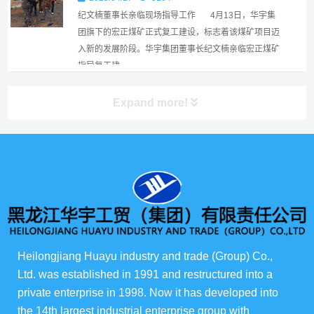
纪文楠董事长亲临现场指导工作 4月13日，华宇集
团旗下的宏正煤矿正式复工建设，标志着该煤矿项目迈
入新的发展阶段。华宇集团董事长纪文楠亲临宏正煤矿
指导复工建...
Expand more!
产品展示
所有产品
俄货商场
Heilongjiang Huayu industry and trade (Group) Co., 
Ltd. was established in 1991 and restructured into a 
俄罗斯伊娃农场
private enterprise in 1998. Now it has developed into 
the 14th largest industrial enterprise group with 
华宇酒店宴会级