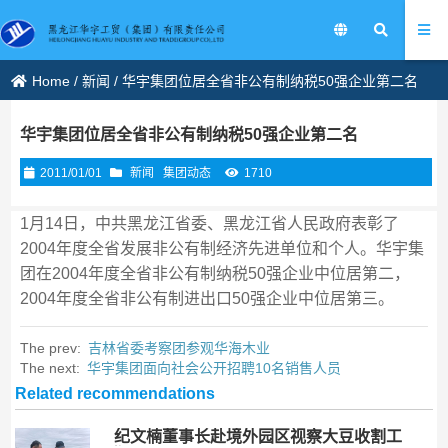
Home
/
新闻
/
华宇集团位居全省非公有制纳税50强企业第二名
华宇集团位居全省非公有制纳税50强企业第二名
2011/01/01
新闻
集团动态
1710
1月14日，中共黑龙江省委、黑龙江省人民政府表彰了
2004年度全省发展非公有制经济先进单位和个人。华宇集
团在2004年度全省非公有制纳税50强企业中位居第二，
2004年度全省非公有制进出口50强企业中位居第三。
The prev:
吉林省委考察团参观华海木业
The next:
华宇集团面向社会公开招聘10名销售人员
Related recommendations
纪文楠董事长赴境外园区视察大豆收割工