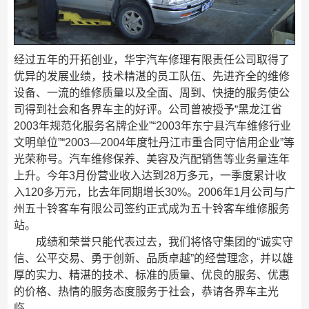
经过五年的开拓创业，华宇汽车修理有限责任公司取得了
优异的发展业绩，技术精湛的员工队伍、先进齐全的维修
设备、一流的维修质量以及全面、周到、快捷的服务使公
司得到社会和各界车主的好评。公司曾被授予“黑龙江省
2003年规范化服务名牌企业”“2003年东宁县汽车维修行业
文明单位”“2003—2004年度牡丹江市重合同守信用企业”等
光荣称号。汽车维修保养、美容及汽配销售等业务量连年
上升。今年3月份营业收入达到28万多元，一季度累计收
入120多万元，比去年同期增长30%。2006年1月公司与广
州五十铃客车有限公司签约正式成为五十铃客车维修服务
站。
成绩和荣誉只能代表过去，我们将恪守集团的“诚实守
信、公平交易、勇于创新、品质卓越”的经营理念，并以雄
厚的实力、精湛的技术、标准的质量、优良的服务、优惠
的价格、热情的服务态度服务于社会，恭请各界车主光
临。