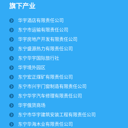
旗下产业
华宇酒店有限责任公司
纪文楠董事长赴境外园区视察大豆收割工作
东宁市运输有限责任公司
2025/10/16
1686
华宇房地产开发有限责任公司
金秋时节，境外园区的2500公顷大豆、1500公顷玉米迎来
东宁盛源热力有限责任公司
丰收季。10月15日，华宇集团董事长纪文楠赴境外园区视察农
作物收割工作。集团党委书记姜扬、副总经理才东...
东宁华宇国际旅行社
华宇境外园区
东宁市委领导一行莅临华宇集团进行调研
东宁宏正煤矿有限责任公司
￼
2025/07/12
2800
东宁市兴宇门窗制造有限责任公司
东宁华宇汽车修理有限责任公司
华宇集团党委开展专题党课学习活动￼
华宇俄货商场
2025/06/30
1901
东宁市华宇建筑安装工程有限责任公司
东宁华海木业有限责任公司