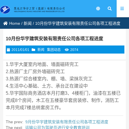
Home
/
新闻
/
10月份华宇建筑安装有限责任公司各项工程进度
10月份华宇建筑安装有限责任公司各项工程进度
2011/01/01
新闻
集团动态
2074
1.华宇大厦室内地面、墙面磁砖完工
2.热源厂主厂房外墙磁砖完工
3.热源厂综合楼室内、棚、墙、梁抹灰完工
4.生活中心基础、土方、承台正在建设中
5.华宇国际商务酒店本月打磨3、4楼柜门，油漆在五楼已
完成8个房间，木工在五楼豪华套房装修、制作，消防工
本月完成7楼总统套房工作。
The prev:
9月份华宇建筑安装有限责任公司各项工程进度
The next:
运输公司为驾驶员进行安全教育培训