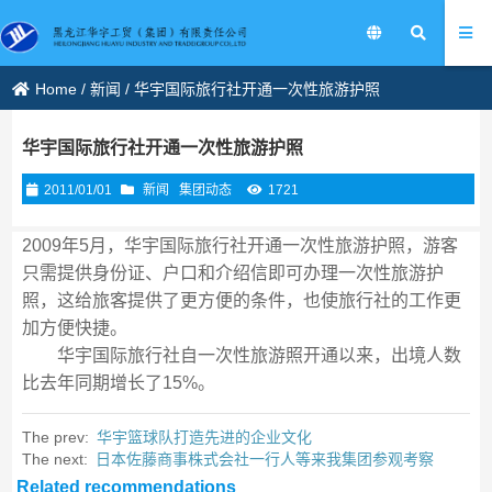
Home
/
新闻
/
华宇国际旅行社开通一次性旅游护照
华宇国际旅行社开通一次性旅游护照
2011/01/01
新闻
集团动态
1721
2009年5月，华宇国际旅行社开通一次性旅游护照，游客
只需提供身份证、户口和介绍信即可办理一次性旅游护
照，这给旅客提供了更方便的条件，也使旅行社的工作更
加方便快捷。
华宇国际旅行社自一次性旅游照开通以来，出境人数
比去年同期增长了15%。
The prev:
华宇篮球队打造先进的企业文化
The next:
日本佐藤商事株式会社一行人等来我集团参观考察
Related recommendations