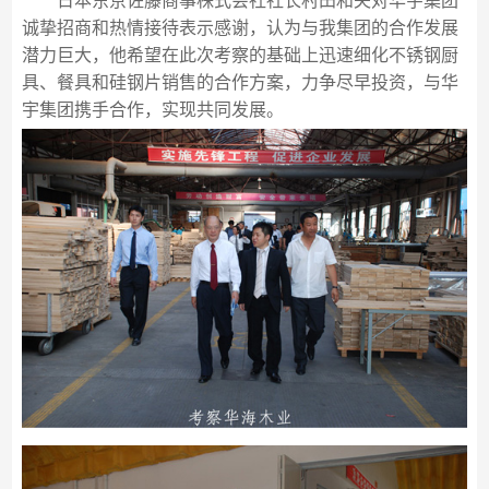
日本东京佐藤商事株式会社社长村田和夫对华宇集团
诚挚招商和热情接待表示感谢，认为与我集团的合作发展
潜力巨大，他希望在此次考察的基础上迅速细化不锈钢厨
具、餐具和硅钢片销售的合作方案，力争尽早投资，与华
宇集团携手合作，实现共同发展。