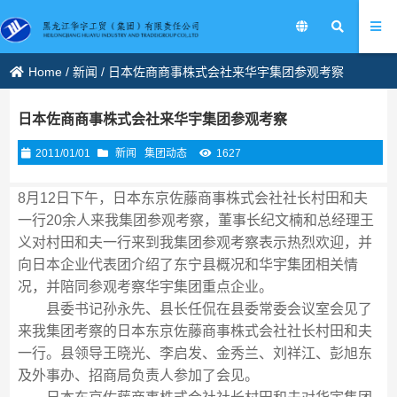
Home
/
新闻
/
日本佐商商事株式会社来华宇集团参观考察
日本佐商商事株式会社来华宇集团参观考察
2011/01/01
新闻
集团动态
1627
8月12日下午，日本东京佐藤商事株式会社社长村田和夫
一行20余人来我集团参观考察，董事长纪文楠和总经理王
义对村田和夫一行来到我集团参观考察表示热烈欢迎，并
向日本企业代表团介绍了东宁县概况和华宇集团相关情
况，并陪同参观考察华宇集团重点企业。
县委书记孙永先、县长任侃在县委常委会议室会见了
来我集团考察的日本东京佐藤商事株式会社社长村田和夫
一行。县领导王晓光、李启发、金秀兰、刘祥江、彭旭东
及外事办、招商局负责人参加了会见。