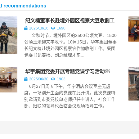
ed recommendations
纪文楠董事长赴境外园区视察大豆收割工
作
2025/10/16
1690
金秋时节，境外园区的2500公顷大豆、1500
公顷玉米迎来丰收季。10月15日，华宇集团董事
长纪文楠赴境外园区视察农作物收割工作。集团
党委书记姜扬、副总经理才东...
华宇集团党委开展专题党课学习活动￼
2025/06/30
1903
6月27日周五下午，华宇酒店会议室座无虚
席，一场别开生面的党课在此开讲。此次党课特
别邀请到市委党校单老师担任主讲人，社会工作
部、妇联的领导也莅临会议现场指导工作。​
&nbs...