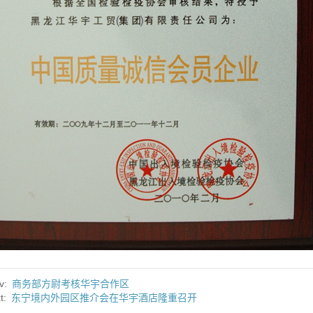
v:
商务部方尉考核华宇合作区
t:
东宁境内外园区推介会在华宇酒店隆重召开