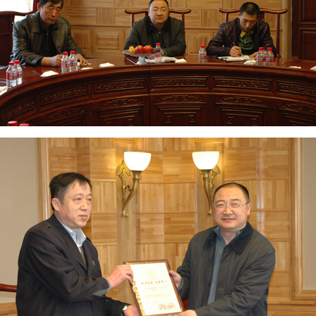
2024/05/01
4523
View all