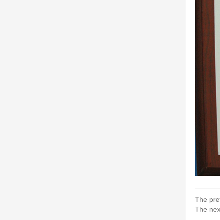
The pre
The nex