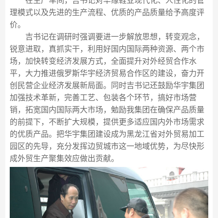
在生产车间，吉书记对华缘鞋业现代化、人性化的管
理模式以及先进的生产流程、优质的产品质量给予高度评
价。
吉书记在调研时强调要进一步解放思想，转变观念，
锐意进取，真抓实干，利用好国内国际两种资源、两个市
场，加快转变经济发展方式，全面提升对外经贸合作水
平，大力推进俄罗斯华宇经济贸易合作区的建设，奋力开
创民营企业经济发展新局面。同时吉书记还鼓励华宇集团
加强技术革新，完善工艺、包装各个环节，搞好市场营
销，拓宽国内国际两大市场，勉励我集团在确保产品质量
的前提下，不断扩大规模，提供更多适应国内外市场需求
的优质产品。把华宇集团建设成为黑龙江省对外贸易加工
园区的先导，充分发挥边贸城市这一地域优势，为尽快形
成外贸生产聚集效应做出贡献。