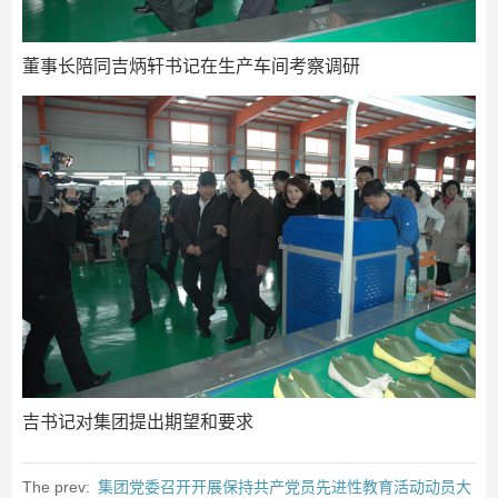
董事长陪同吉炳轩书记在生产车间考察调研
吉书记对集团提出期望和要求
The prev:
集团党委召开开展保持共产党员先进性教育活动动员大