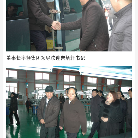
董事长率领集团领导欢迎吉炳轩书记