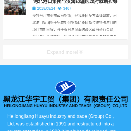
河北港口集团与滨海边疆区政府就斯拉维
扬卡港口建设事宜举行会谈
2018/08/24
3467
受牡丹江市委市政府指派，经我集团多方牵线斡旋，河
北港口集团终于完成对俄罗斯哈桑区斯拉维扬卡港口的
项目前期考察，并于近日与滨海边疆区政府举行会谈，
商讨具体合作事宜，集团公司纪文楠董事长参加此次会
议。...
Expand more!
产品展示
所有产品
俄货商场
Heilongjiang Huayu industry and trade (Group) Co., 
Ltd. was established in 1991 and restructured into a 
俄罗斯伊娃农场