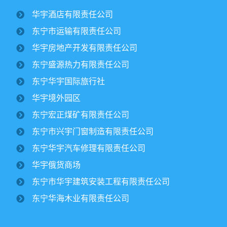
华宇酒店有限责任公司
纪文楠董事长赴境外园区视察大豆收割工作
东宁市运输有限责任公司
2025/10/16
1694
华宇房地产开发有限责任公司
金秋时节，境外园区的2500公顷大豆、1500公顷玉米迎来
东宁盛源热力有限责任公司
丰收季。10月15日，华宇集团董事长纪文楠赴境外园区视察农
作物收割工作。集团党委书记姜扬、副总经理才东...
东宁华宇国际旅行社
华宇境外园区
东宁市委领导一行莅临华宇集团进行调研
东宁宏正煤矿有限责任公司
￼
2025/07/12
2803
东宁市兴宇门窗制造有限责任公司
东宁华宇汽车修理有限责任公司
华宇集团党委开展专题党课学习活动￼
华宇俄货商场
2025/06/30
1903
东宁市华宇建筑安装工程有限责任公司
东宁华海木业有限责任公司
集团下属宏正煤矿正式复工建设纪文楠董
事长亲临现场指导工作￼