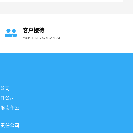
客户接待
call: +0453-3622656
任公司
责任公司
有限责任公
限责任公司