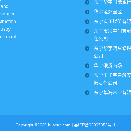
东宁华宇国际旅
 and 
华宇境外园区
ssenger 
东宁宏正煤矿有
truction 
ustry, 
东宁市兴宇门窗
d social 
任公司
东宁华宇汽车修
公司
华宇俄货商场
东宁市华宇建筑
限责任公司
东宁华海木业有
Copyright ©2020 huayujt.com |
黑ICP备05007358号-1