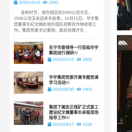
长亲临现场
2025/10/16
1692
2025/04/1
金秋时节，境外园区的2500公顷大豆、
纪文楠董事长
1500公顷玉米迎来丰收季。10月15日，华宇集
华宇集团旗下
团董事长纪文楠赴境外园区视察农作物收割工
着该煤矿项目
作。集团党委书记姜扬、副总经理才东...
事长纪文楠亲临
东宁市委领导一行莅临华宇
集团进行调研￼
2025/07/12
2803
华宇集团党委开展专题党课
学习活动￼
2025/06/30
1903
集团下属宏正煤矿正式复工
建设纪文楠董事长亲临现场
指导工作￼
2025/04/17
3158