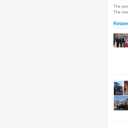
The pre
The nex
Relat