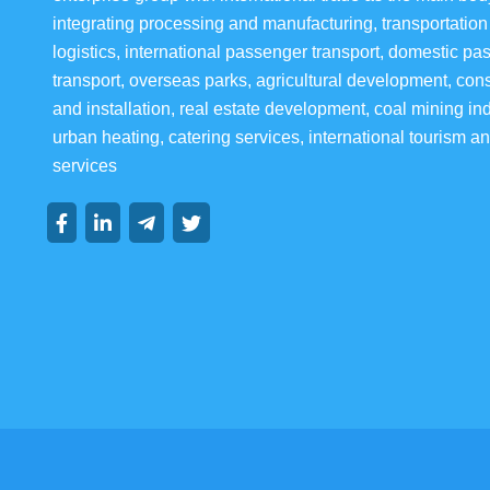
integrating processing and manufacturing, transportation
logistics, international passenger transport, domestic pa
transport, overseas parks, agricultural development, cons
and installation, real estate development, coal mining ind
urban heating, catering services, international tourism an
services