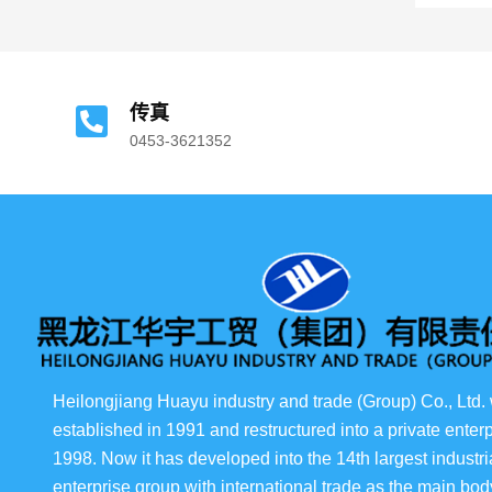
传真
0453-3621352
Heilongjiang Huayu industry and trade (Group) Co., Ltd.
established in 1991 and restructured into a private enterp
1998. Now it has developed into the 14th largest industria
enterprise group with international trade as the main bod