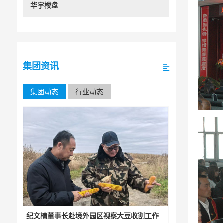
华宇楼盘
集团资讯
集团动态
行业动态
纪文楠董事长赴境外园区视察大豆收割工作
集团下属宏