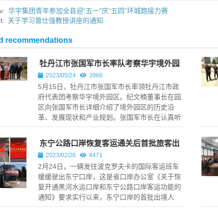
v:
华宇集团青年参加全县迎“五一”庆“五四”环城跑接力赛
t:
关于学习曾仕强教授讲座的通知
ed recommendations
牡丹江市张国军市长率队考察华宇境外园
区￼
2023/05/24
3966
5月15日，牡丹江市张国军市长率领牡丹江市政
府代表团考察华宇境外园区。纪文楠董事长在园
区向张国军市长详细介绍了境外园区的历史沿
革、发展现状和产业规划。张国军市长在认真听
取...
东宁公路口岸恢复客运通关后首批旅客出
境通关
2023/02/26
4471
2月24日，一辆发往波克罗夫卡的国际客运班车
缓缓驶出东宁口岸，这是省口岸办公室《关于恢
复开通黑河水运口岸和东宁公路口岸客运功能的
通知》要求实行以来，东宁口岸的首批出境人
员，...