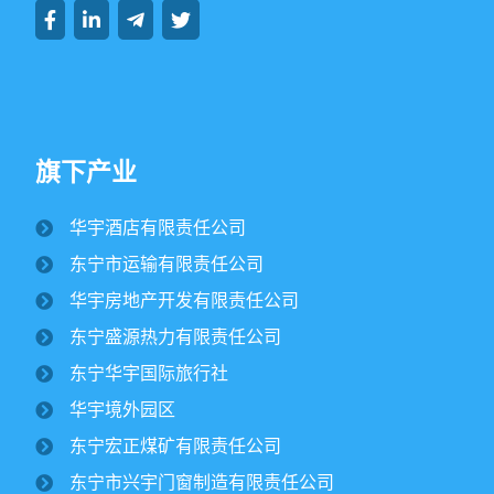
旗下产业
华宇酒店有限责任公司
纪文楠董事长赴境外园区视察大豆收割工作
东宁市运输有限责任公司
2025/10/16
1696
华宇房地产开发有限责任公司
金秋时节，境外园区的2500公顷大豆、1500公顷玉米迎来
东宁盛源热力有限责任公司
丰收季。10月15日，华宇集团董事长纪文楠赴境外园区视察农
作物收割工作。集团党委书记姜扬、副总经理才东...
东宁华宇国际旅行社
华宇境外园区
东宁市委领导一行莅临华宇集团进行调研
东宁宏正煤矿有限责任公司
￼
2025/07/12
2807
东宁市兴宇门窗制造有限责任公司