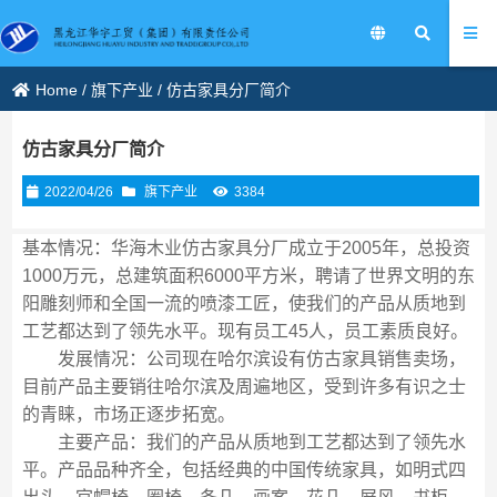
Home
/
旗下产业
/
仿古家具分厂简介
仿古家具分厂简介
2022/04/26
旗下产业
3384
基本情况：华海木业仿古家具分厂成立于2005年，总投资
1000万元，总建筑面积6000平方米，聘请了世界文明的东
阳雕刻师和全国一流的喷漆工匠，使我们的产品从质地到
工艺都达到了领先水平。现有员工45人，员工素质良好。
发展情况：公司现在哈尔滨设有仿古家具销售卖场，
目前产品主要销往哈尔滨及周遍地区，受到许多有识之士
的青睐，市场正逐步拓宽。
主要产品：我们的产品从质地到工艺都达到了领先水
平。产品品种齐全，包括经典的中国传统家具，如明式四