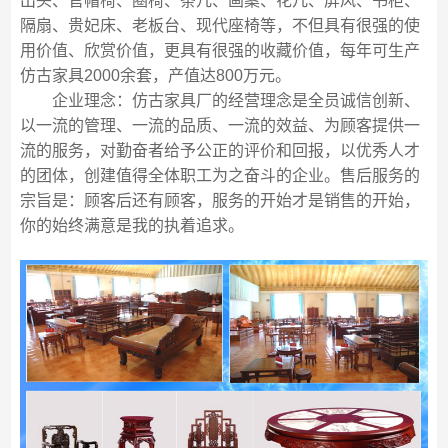
出头、官帽椅、圈椅、条几、画案、花几、屏风、书柜、
隔扇、贵妃床、老板台、现代座椅等，不但具有很强的使
用价值、欣赏价值，更具有很强的收藏价值，每年可生产
仿古家具2000余套，产值达800万元。
企业理念：仿古家具厂的经营理念是全员诚信创新、
以一流的管理、一流的品质、一流的效益、为顾客提供一
流的服务，对勤奋者给予公正的评价和回报，以优秀人才
的团体，创建值得全体职工为之奋斗的企业。售后服务的
宗旨是：顾客后还有顾客，服务的开始才是销售的开始，
你的始终满意是我的执着追求。