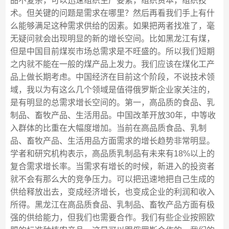
品不复杂，可以迅速组织生产要素，组织资本，组织技
术。但关键的问题是需求在哪里？然后再看我们手上有什
么能够满足这种需求供给的因素。如果把两者找准了，毫
无疑问就会出现明显的新的增长空间。比如黑龙江有煤，
但是中国目前煤炭市场总需求是不旺盛的。所以我们短期
之内就不能在一般的煤产品上发力。我们应该在煤化工产
品上做长期考虑。中国经济在目前这个阶段，不说技术领
域，我以为有这么几个领域是值得俄罗斯企业家关注的，
是有明显的总需求增长空间的。第一，高品质的食品、乳
制品、畜牧产品、生活用品。中国改革开放30年，中等收
入群体的比重在大幅度增加。当前在高品质食品、乳制
品、畜牧产品、生活用品方面需求的增长趋势非常明显。
学者和研究机构表示，高品质乳制品有未来有18%以上的
复合需求增长率。当需求有增长的时候，新进入的投资者
就不会有那么大的竞争压力。可以把迅速地把自己生成的
供给释放出去，变成经济增长，也变成企业的利润和收入
所得。黑龙江在高品质食品、乳制品、畜牧产品方面有极
强的供给能力，但我们也需要合作。我们有些企业按照欧