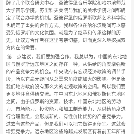
牌了几个联合研究中心，圣彼得堡音乐学院和哈尔滨师范
大学音乐学院，苏里科夫美院与我们的美术学院之间都确
定了联合办学的机制。圣彼得堡的俄罗斯联邦艺术科学院
也确定了重要的合作方式。我想各位在哈尔滨期间可以感
受到俄罗斯的文化氛围。就是为了继承和传承这样的历
史，让双方合作者在这里有亲切感，进而更深入地挖掘双
方内在的需要。
第二点建议，我们要加强合作。我总以为，中国的东北地
区与俄罗斯远东地区之间存在一种，从供给的角度增强新
的产品竞争力的机会。中央政府有宏观经济政策的调节手
段，所以它毫无疑问从总需求角度施加大的影响。但是象
我们地方政府没有那么大的宏观政策的空间。所以我们要
更多地注意供给交流。在中国东北地区和俄罗斯远东地区
之间，由于俄罗斯的资源、技术，中国东北地区的劳动
力、市场能力、投资能力和加工制造能力，从供给角度进
行合理重组，会形成新的、有性价比优势的产品竞争力。
过去有这些产品，但是我们可以把它做得更便宜。这就会
增强竞争力。远东地区这些跨越式发展区有着前五年所得