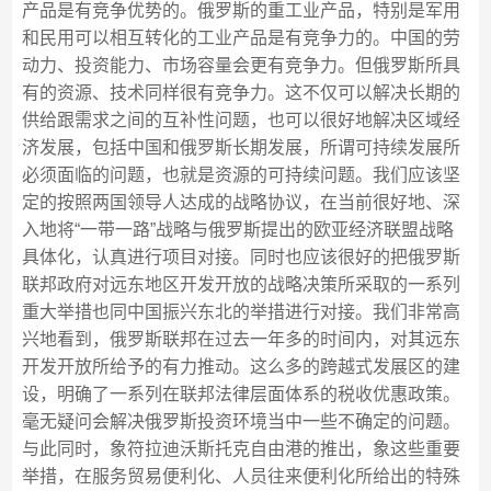
产品是有竞争优势的。俄罗斯的重工业产品，特别是军用
和民用可以相互转化的工业产品是有竞争力的。中国的劳
动力、投资能力、市场容量会更有竞争力。但俄罗斯所具
有的资源、技术同样很有竞争力。这不仅可以解决长期的
供给跟需求之间的互补性问题，也可以很好地解决区域经
济发展，包括中国和俄罗斯长期发展，所谓可持续发展所
必须面临的问题，也就是资源的可持续问题。我们应该坚
定的按照两国领导人达成的战略协议，在当前很好地、深
入地将“一带一路”战略与俄罗斯提出的欧亚经济联盟战略
具体化，认真进行项目对接。同时也应该很好的把俄罗斯
联邦政府对远东地区开发开放的战略决策所采取的一系列
重大举措也同中国振兴东北的举措进行对接。我们非常高
兴地看到，俄罗斯联邦在过去一年多的时间内，对其远东
开发开放所给予的有力推动。这么多的跨越式发展区的建
设，明确了一系列在联邦法律层面体系的税收优惠政策。
毫无疑问会解决俄罗斯投资环境当中一些不确定的问题。
与此同时，象符拉迪沃斯托克自由港的推出，象这些重要
举措，在服务贸易便利化、人员往来便利化所给出的特殊