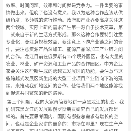
效率、时间问题。效率和时间就是竞争力。一件重要的事
情做出来，但晚了也没有意义。我以为这种合作应该从供
给角度，多领域的进行推动。政府和产业界要高度关注这
两个领域。实际上新的需求产生第一源自于技术变革，第
二就来自于新的生活方式形成。那么这种合作要特别注意
专业化，要注意规模效益，要注意上下游产业链之间的合
作，要注意资源产品深加工、能源产品深加工产业链之间
的合作。龙江目前在俄罗斯有15个境外园区，也有大量的
农业、林业、矿产资源和工业产品的合作园区。中方企业
家要关注这些新生成的跨越式发展区的功能，要注意与这
些跨越式发展区新生成的大型工业项目产业链向下游的延
续，来推动我们地区间的合作。使得我们两个地区能够找
到促进共同繁荣的新的路径。
第三个问题，我向大家再简要地讲一点黑龙江的机会。我
们研究黑龙江的发展跟俄罗斯朋友研究自己的发展都是一
样的。首先要思考国内、国际有哪些总需求有增长的空
间，也就是企业家讲的最多的：市场在哪里？现在生产产