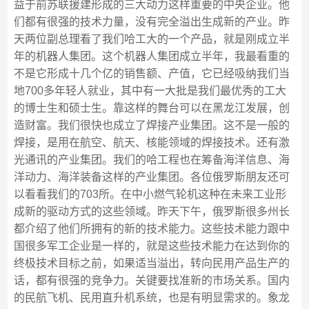
益于前苏联援建形成的三大动力这样重要的中央企业。他
们都有很强的技术力量，没有完全溢出生成新的产业。昨
天两位副总理看了我们哈工大的一个产品，就是刚成立半
年的机器人集团。这个机器人集团成立半年，我最看重的
不是它形成十几个亿的销售额、产值，它已经吸纳我们当
地700多年轻人就业，其中有一大批是我们最优秀的工大
的博士生和硕士生。靠这样的舞台可以在黑龙江发展，创
造财富。我们很快也成立了焊接产业集团。这不是一般的
焊接，是用在航空、航天、核能领域的焊接技术。还有激
光通讯的产业集团。我们的哈工程也在筹备海洋信息、海
洋动力、海洋装备这样的产业集团。各位俄罗斯朋友还可
以看看我们的703所。在中小燃气轮机这种在未来工业形
成新的驱动方式的这些领域。昨天下午，俄罗斯很多州长
都介绍了他们所拥有的新的技术能力。这些技术能力跟中
国很多军工企业是一样的，就是这些技术能力在达到你的
终极技术目标之前，如果适当溢出，转向民用产品生产的
话，都有很强的竞争力。关键要找准新的市场关系。国内
的民航飞机、民用直升机系统，也是有明显需求的。象龙