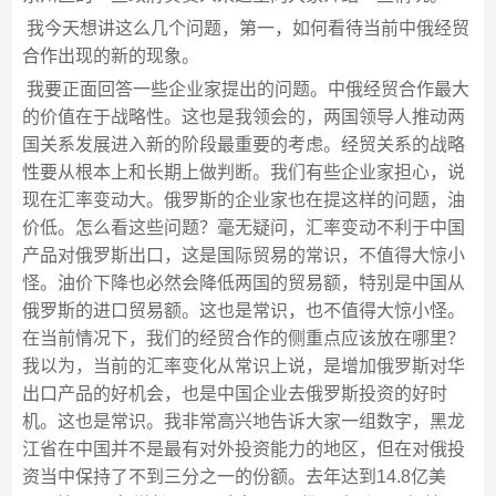
我今天想讲这么几个问题，第一，如何看待当前中俄经贸
合作出现的新的现象。
我要正面回答一些企业家提出的问题。中俄经贸合作最大
的价值在于战略性。这也是我领会的，两国领导人推动两
国关系发展进入新的阶段最重要的考虑。经贸关系的战略
性要从根本上和长期上做判断。我们有些企业家担心，说
现在汇率变动大。俄罗斯的企业家也在提这样的问题，油
价低。怎么看这些问题？毫无疑问，汇率变动不利于中国
产品对俄罗斯出口，这是国际贸易的常识，不值得大惊小
怪。油价下降也必然会降低两国的贸易额，特别是中国从
俄罗斯的进口贸易额。这也是常识，也不值得大惊小怪。
在当前情况下，我们的经贸合作的侧重点应该放在哪里？
我以为，当前的汇率变化从常识上说，是增加俄罗斯对华
出口产品的好机会，也是中国企业去俄罗斯投资的好时
机。这也是常识。我非常高兴地告诉大家一组数字，黑龙
江省在中国并不是最有对外投资能力的地区，但在对俄投
资当中保持了不到三分之一的份额。去年达到14.8亿美