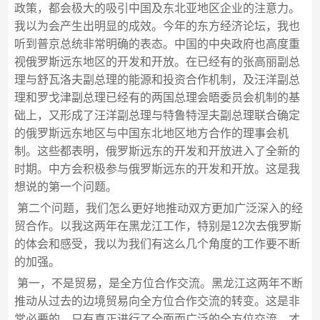
政策，都会极大的吸引中国及东北亚地区企业的注意力。
我以为会产生出明显的成效。今年的东方经济论坛，我也
听到普京总统非常明确的表态。中国的中央政府也高度重
视俄罗斯远东地区的开发和开放。在已经有的张高丽副总
理与舒瓦洛夫副总理的能源和投资合作机制，及汪洋副总
理和罗戈津副总理已经有的两国总理会晤委员会机制的基
础上，又形成了汪洋副总理与特鲁特涅夫副总理联合确定
的俄罗斯远东地区与中国东北地区地方合作的理事会机
制。这些都表明，俄罗斯远东的开发和开放进入了全新的
时期。中方会积极参与俄罗斯远东的开发和开放。这是我
想说的第一个问题。
第二个问题，我们怎么更好地推动双方更加广泛深入的经
贸合作。以我这两年在黑龙江工作，特别是12次去俄罗斯
的体会和感受，我以为我们有这么几个角度的工作要不断
的加强。
第一，不是贸易，是全方位合作交流。黑龙江这两年不断
推动从过去的边境贸易向全方位合作交流的转变。这是非
常必要的。只有真正进行了全面而广泛的全方位交流，才