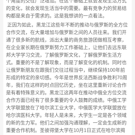
个角度的交往广泛增加。在这个基础上就会发现生活方式
的变化，就会发现生活当中的需要。最有竞争力的贸易结
构都是来自于需求的。这是我想讲的一点看法。
正因为如此，黑龙江这些年不断的推动与俄罗斯的全方位
合作交流，在大量增加与俄罗斯之间的人员往来。我们开
通了很多新的航线，派出大量的商务旅游团做相互考察，
在企业家长期在俄罗斯努力工作基础上，让他们去远东联
邦大学学习交流，了解俄罗斯文化，了解俄罗斯生活方
式。重要的不是了解现象，而是了解变化的机制。同时也
让俄罗斯朋友在跟我们交往过程当中，继续保持100年前
形成的特定的亲切感。今年是世界反法西斯战争胜利70周
年，我们在这样的时点回忆历史，坐在这里重新讨论合作
是有着特殊意义的。黑龙江这两年在推动中俄全方位交流
合作方面已经有了很多重要的令人鼓舞的成绩。中俄工学
大学联盟放在了哈尔滨工业大学，中俄医学大学联盟放在
哈尔滨医科大学。年轻人是未来，大学生一定是各个领域
的新的生力军。他们之间加强沟通理解，一定会生成新的
重要合作机制。圣彼得堡大学在10月1日正式在哈尔滨揭