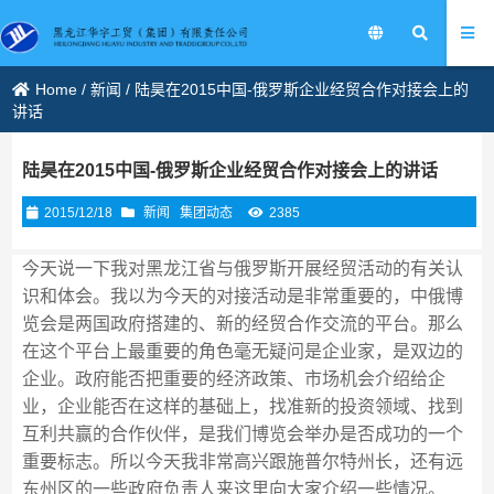
Home
/
新闻
/
陆昊在2015中国-俄罗斯企业经贸合作对接会上的
讲话
陆昊在2015中国-俄罗斯企业经贸合作对接会上的讲话
2015/12/18
新闻
集团动态
2385
今天说一下我对黑龙江省与俄罗斯开展经贸活动的有关认
识和体会。我以为今天的对接活动是非常重要的，中俄博
览会是两国政府搭建的、新的经贸合作交流的平台。那么
在这个平台上最重要的角色毫无疑问是企业家，是双边的
企业。政府能否把重要的经济政策、市场机会介绍给企
业，企业能否在这样的基础上，找准新的投资领域、找到
互利共赢的合作伙伴，是我们博览会举办是否成功的一个
重要标志。所以今天我非常高兴跟施普尔特州长，还有远
东州区的一些政府负责人来这里向大家介绍一些情况。