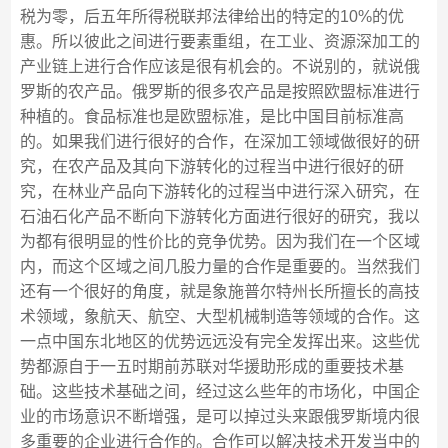
税为零，后五年所得税联邦法律给出的特定的10%的优
惠。所以彼此之间进行要素重组，在工业、资源深加工的
产业链上进行合作应该是很有机会的。不说别的，就说俄
罗斯的农产品。俄罗斯的很多农产品是按照欧盟标准进行
种植的。食品标准也是欧盟标准，是比中国目前标准高
的。如果我们进行很好的合作，在深加工领域做很好的研
究，在农产品及其向下游转化的过程当中进行很好的研
究，在林业产品向下游转化的过程当中进行深入研究，在
石油石化产品不断向下游转化方面进行很好的研究，我以
为都有很明显的性价比的竞争优势。因为我们在一个区域
内，而这个区域之间几股力量的合作是重要的。当然我们
还有一个很好的角度，就是象施普尔特州长所擅长的高技
术领域，象航天、航空、大型机械制造等领域的合作。这
一点中国东北地区的优势远远没有完全发挥出来。这些优
势都源自于一五时期前苏联对华援助形成的重要技术基
础。这些技术基础之间，经过这么些年的市场化，中国企
业的市场意识不断增强，是可以掉过头来跟俄罗斯境内很
多重要的企业进行合作的。合作可以解决技术开发当中的