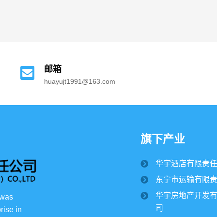
2024/05/01
4514
View all
邮箱
huayujt1991@163.com
旗下产业
华宇酒店有限责
东宁市运输有限
华宇房地产开发
 was 
司
rise in 