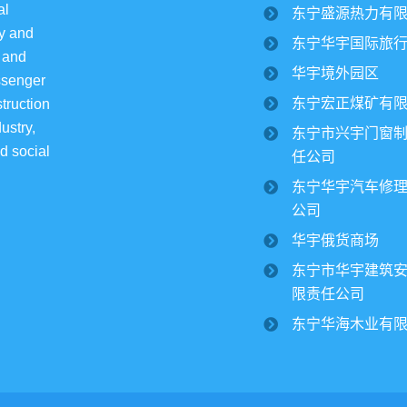
l 
东宁盛源热力有
y and 
东宁华宇国际旅
 and 
华宇境外园区
ssenger 
东宁宏正煤矿有
truction 
ustry, 
东宁市兴宇门窗
d social 
任公司
东宁华宇汽车修
公司
华宇俄货商场
东宁市华宇建筑
限责任公司
东宁华海木业有