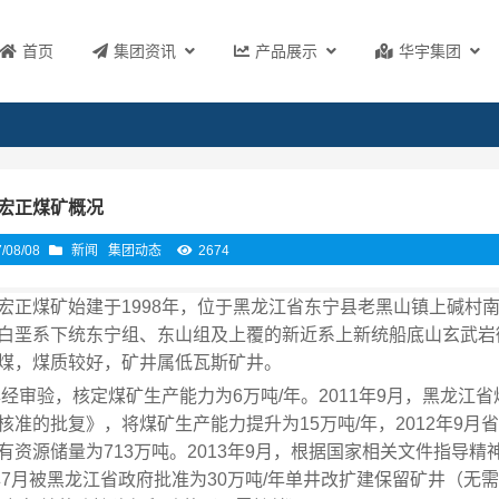
首页
集团资讯
产品展示
华宇集团
宏正煤矿概况
/08/08
新闻
集团动态
2674
宏正煤矿始建于1998年，位于黑龙江省东宁县老黑山镇上碱村
白垩系下统东宁组、东山组及上覆的新近系上新统船底山玄武岩微
煤，煤质较好，矿井属低瓦斯矿井。
6年经审验，核定煤矿生产能力为6万吨/年。2011年9月，黑龙
核准的批复》，将煤矿生产能力提升为15万吨/年，2012年9月
有资源储量为713万吨。2013年9月，根据国家相关文件指导
5年7月被黑龙江省政府批准为30万吨/年单井改扩建保留矿井（无