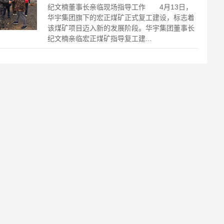
纪文楠董事长亲临现场指导工作 4月13日，
华宇集团旗下的宏正煤矿正式复工建设，标志着
该煤矿项目迈入新的发展阶段。华宇集团董事长
纪文楠亲临宏正煤矿指导复工建...