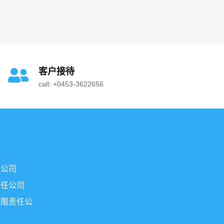
客户接待
call: +0453-3622656
任公司
责任公司
有限责任公