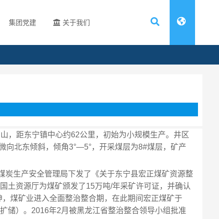
集团党建
关于我们
南山，距东宁镇中心约62公里，初始为小规模生产。井区
向北东倾斜，倾角3°—5°，开采煤层为8#煤层，矿产
江省煤炭生产安全管理局下发了《关于东宁县宏正煤矿资源整
省国土资源厅为煤矿颁发了15万吨/年采矿许可证，并确认
精神，煤矿业进入全面整治整合期，在此期间宏正煤矿于
需扩储）。2016年2月被黑龙江省整治整合领导小组批准