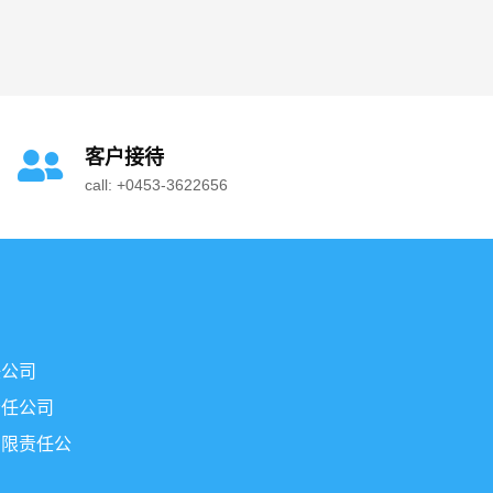
客户接待
call: +0453-3622656
任公司
责任公司
有限责任公