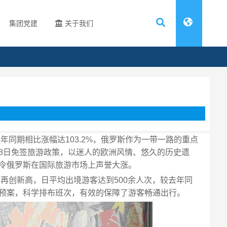
集团党建
关于我们
年同期相比涨幅达103.2%，俄罗斯作为一带一路的重点
8日免签旅游政策，以迷人的欧洲风情、悠久的历史遗
令俄罗斯在国际旅游市场上声誉大涨。
再创新高，日平均出境游客达到500余人次，较去年同
类预案，科学排布班次，有效的保障了游客畅通出行。