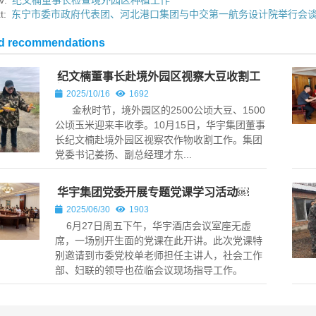
v:
纪文楠董事长检查境外园区种植工作
指导工作￼
t:
东宁市委市政府代表团、河北港口集团与中交第一航务设计院举行会
7
3158
ed recommendations
亲临现场指导工作 4月13日，
的宏正煤矿正式复工建设，标志
迈入新的发展阶段。华宇集团董
纪文楠董事长赴境外园区视察大豆收割工
宏正煤矿指导复工建...
作
2025/10/16
1692
金秋时节，境外园区的2500公顷大豆、1500
公顷玉米迎来丰收季。10月15日，华宇集团董事
省交通厅、省道路运输发展
中心联合调研组 莅临华宇
长纪文楠赴境外园区视察农作物收割工作。集团
集团开展党建调研
党委书记姜扬、副总经理才东...
2025/03/26
2961
华宇集团党委开展专题党课学习活动￼
党委书记姜扬在大年三十慰
2025/06/30
1903
问一线员工
6月27日周五下午，华宇酒店会议室座无虚
2025/02/06
3180
席，一场别开生面的党课在此开讲。此次党课特
别邀请到市委党校单老师担任主讲人，社会工作
部、妇联的领导也莅临会议现场指导工作。​
在“五一”国际劳动节到来之
&nbs...
际 集团公司向全体员工致
以节日祝贺和诚挚慰问