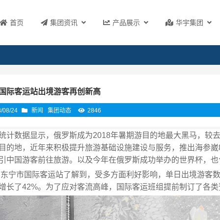
首页
集团资讯
产品展示
华宇集团
国际客运站出境游客再创新高
/08/24
新闻
集团动态
2846
统计数据显示，俄罗斯成为2018年暑期游目的地最大黑马，较去
目的地，近年来积极提升旅游基础设施建设与服务，推出海参崴
引中国游客前往旅游。以及今年在俄罗斯成功举办的世界杯，也
东宁市国际客运站了解到，受多方面利好影响，单日出境游客数
增长了42%。为了应对客流高峰，国际客运班组提前制订了各