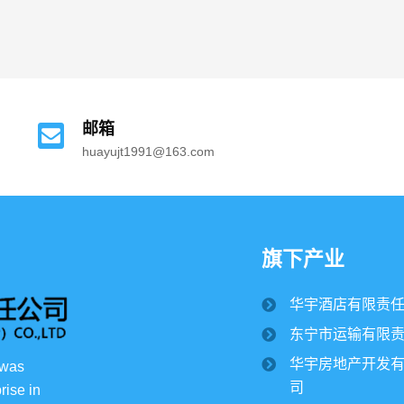
2024/05/01
4528
View all
邮箱
huayujt1991@163.com
旗下产业
华宇酒店有限责
东宁市运输有限
华宇房地产开发
 was 
司
rise in 