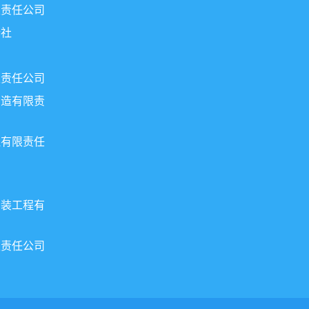
限责任公司
行社
限责任公司
制造有限责
理有限责任
安装工程有
限责任公司