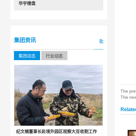
华宇楼盘
集团资讯
集团动态
行业动态
The pre
The nex
Relat
纪文楠董事长赴境外园区视察大豆收割工作
集团下属宏