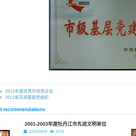
v:
2012年度优秀外经贸企业
t:
2012省先进基层党组织
ed recommendations
2001-2003年度牡丹江市先进文明单位
正煤矿正式复工建设纪文楠董事
2022/04/26
3228