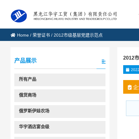
Home
/
荣誉证书
/
2012市级基层党建示范点
201
产品展示
2022
所有产品
企
俄货商场
俄罗斯伊娃农场
华宇酒店宴会级