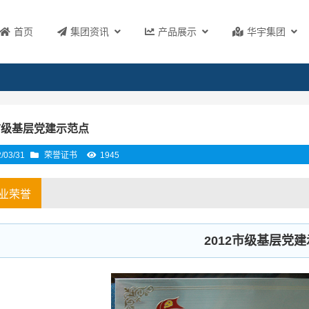
首页
集团资讯
产品展示
华宇集团
2市级基层党建示范点
/03/31
荣誉证书
1945
业荣誉
2012市级基层党