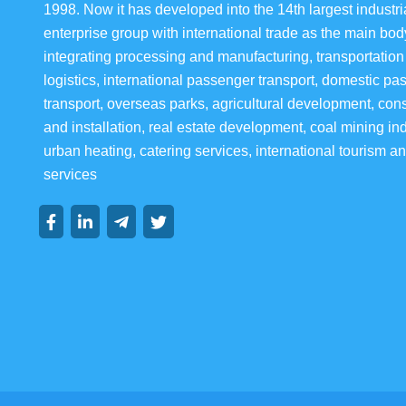
1998. Now it has developed into the 14th largest industria
enterprise group with international trade as the main bod
integrating processing and manufacturing, transportation
logistics, international passenger transport, domestic pa
transport, overseas parks, agricultural development, cons
and installation, real estate development, coal mining ind
urban heating, catering services, international tourism an
services