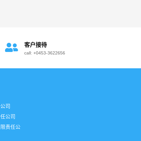
客户接待
call: +0453-3622656
任公司
责任公司
有限责任公