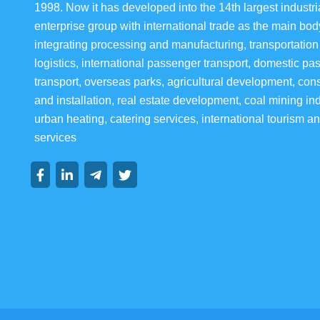
1998. Now it has developed into the 14th largest industria
enterprise group with international trade as the main bod
integrating processing and manufacturing, transportation
logistics, international passenger transport, domestic pa
transport, overseas parks, agricultural development, cons
and installation, real estate development, coal mining ind
urban heating, catering services, international tourism an
services