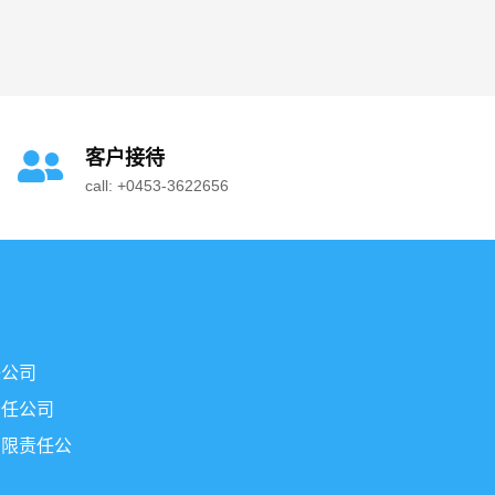
客户接待
call: +0453-3622656
任公司
责任公司
有限责任公