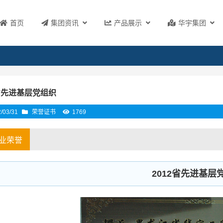
首页
集团资讯
产品展示
华宇集团
2省先进基层党组织
/03/31
荣誉证书
1769
业荣誉
2012省先进基层