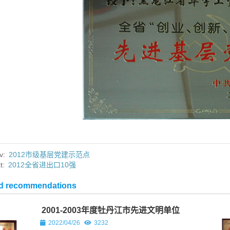
v:
2012市级基层党建示范点
t:
2012全省进出口10强
ed recommendations
2001-2003年度牡丹江市先进文明单位
正煤矿正式复工建设纪文楠董事
2022/04/26
3232