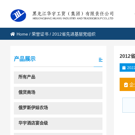
Home
/
荣誉证书
/
2012省先进基层党组织
201
产品展示
2022
所有产品
企
俄货商场
俄罗斯伊娃农场
华宇酒店宴会级