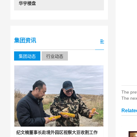
华宇楼盘
集团资讯
集团动态
行业动态
The pre
The nex
Relat
纪文楠董事长赴境外园区视察大豆收割工作
集团下属宏