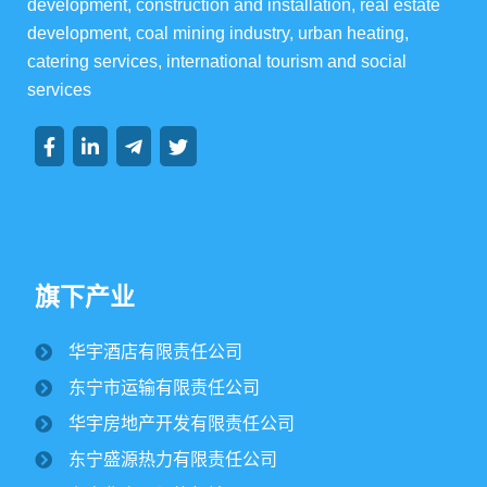
development, construction and installation, real estate 
development, coal mining industry, urban heating, 
集团资讯
catering services, international tourism and social 
services
集团动态
行业动态
旗下产业
华宇酒店有限责任公司
纪文楠董事长赴境外园区视察大豆收割工作
东宁市运输有限责任公司
2025/10/16
1706
华宇房地产开发有限责任公司
金秋时节，境外园区的2500公顷大豆、1500公顷玉米迎来
东宁盛源热力有限责任公司
丰收季。10月15日，华宇集团董事长纪文楠赴境外园区视察农