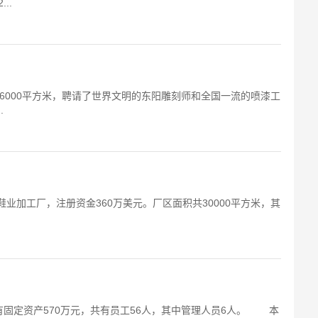
..
积6000平方米，聘请了世界文明的东阳雕刻师和全国一流的喷漆工
.
业加工厂，注册资金360万美元。厂区面积共30000平方米，其
有固定资产570万元，共有员工56人，其中管理人员6人。 本