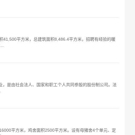
,500平方米，总建筑面积8,486.4平方米，招聘有经验的暖
..
企业，是由社会法人、国家和职工个人共同参股的股份制公司。法
.
6000平方米，鸡舍面积2500平方米。设有母猪舍4个单元、定