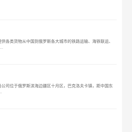
供各类货物从中国到俄罗斯各大城市的铁路运输、海铁联运、
.
公司位于俄罗斯滨海边疆区十月区，巴克洛夫卡镇，距中国东
.