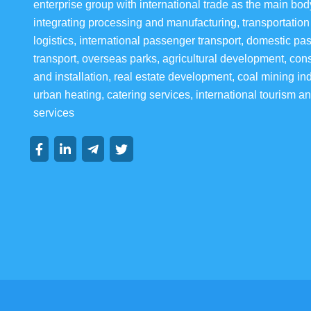
enterprise group with international trade as the main bod
integrating processing and manufacturing, transportation
logistics, international passenger transport, domestic pa
transport, overseas parks, agricultural development, cons
and installation, real estate development, coal mining ind
urban heating, catering services, international tourism an
services